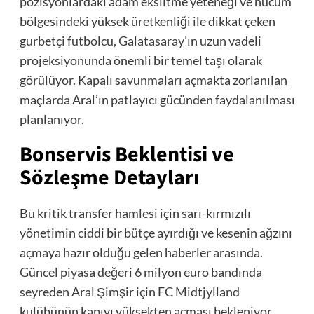
pozisyonlardaki adam eksiltme yeteneği ve hücum
bölgesindeki yüksek üretkenliği ile dikkat çeken
gurbetçi futbolcu, Galatasaray’ın uzun vadeli
projeksiyonunda önemli bir temel taşı olarak
görülüyor. Kapalı savunmaları açmakta zorlanılan
maçlarda Aral’ın patlayıcı gücünden faydalanılması
planlanıyor.
Bonservis Beklentisi ve
Sözleşme Detayları
Bu kritik transfer hamlesi için sarı-kırmızılı
yönetimin ciddi bir bütçe ayırdığı ve kesenin ağzını
açmaya hazır olduğu gelen haberler arasında.
Güncel piyasa değeri 6 milyon euro bandında
seyreden Aral Şimşir için FC Midtjylland
kulübünün kapıyı yüksekten açması bekleniyor.