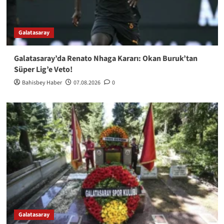
Galatasaray
Galatasaray’da Renato Nhaga Kararı: Okan Buruk’tan
Süper Lig’e Veto!
Bahisbey Haber
07.08.2026
0
Galatasaray