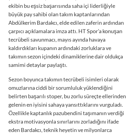
ekibin bu eşsiz başarısında saha içi liderliğiyle
büyük pay sahibi olan takım kaptanlarından
Abdülkerim Bardakcı, elde edilen zaferin ardından
çarpıcı açıklamalara imza attı. HT Spor’a konuşan
tecrübeli savunmacı, mayıs ayında havaya
kaldırdıkları kupanın ardındaki zorluklara ve
takımın sezon içindeki dinamiklerine dair oldukça
samimi detaylar paylaştı.
Sezon boyunca takımın tecrübeli isimleri olarak
omuzlarına ciddi bir sorumluluk yüklendiğini
belirten başarılı stoper, bu zorlu süreçte ellerinden
gelenin en iyisini sahaya yansıttıklarını vurguladı.
Özellikle kaptanlık pazubendini taşımanın verdiği
ekstra motivasyonla sınırlarını zorladığını ifade
eden Bardakcı, teknik heyetin ve milyonlarca