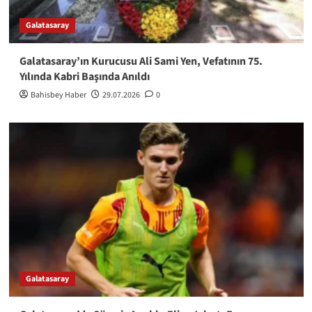
Galatasaray
Galatasaray’ın Kurucusu Ali Sami Yen, Vefatının 75.
Yılında Kabri Başında Anıldı
Bahisbey Haber
29.07.2026
0
Galatasaray