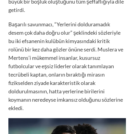
büyük bir boşluk oluştuğunu tüm şeffaflığıyla dile
getirdi.
Başarılı savunmacı, “Yerlerini dolduramadık
desem çok daha doğru olur” şeklindeki sözleriyle
bu iki efsanenin kulübün kimyasındaki kritik
rolünü bir kez daha gözler önüne serdi. Muslera ve
Mertens’i mükemmel insanlar, kusursuz
futbolcular ve eşsiz liderler olarak tanımlayan
tecrübeli kaptan, onların bıraktığı mirasın
fizikselden ziyade karakteristik olarak
doldurulmasının, hatta yerlerine birilerini
koymanın neredeyse imkansız olduğunu sözlerine
ekledi.