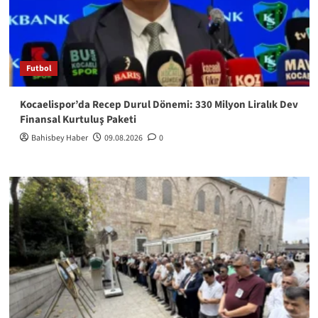
Futbol
Kocaelispor’da Recep Durul Dönemi: 330 Milyon Liralık Dev
Finansal Kurtuluş Paketi
Bahisbey Haber
09.08.2026
0