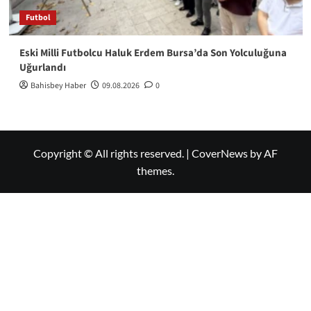
Futbol
Eski Milli Futbolcu Haluk Erdem Bursa’da Son Yolculuğuna
Uğurlandı
Bahisbey Haber
09.08.2026
0
Copyright © All rights reserved.
|
CoverNews
by AF
themes.