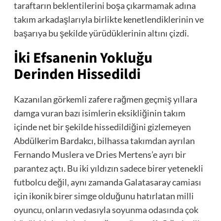
taraftarın beklentilerini boşa çıkarmamak adına
takım arkadaşlarıyla birlikte kenetlendiklerinin ve
başarıya bu şekilde yürüdüklerinin altını çizdi.
İki Efsanenin Yokluğu
Derinden Hissedildi
Kazanılan görkemli zafere rağmen geçmiş yıllara
damga vuran bazı isimlerin eksikliğinin takım
içinde net bir şekilde hissedildiğini gizlemeyen
Abdülkerim Bardakcı, bilhassa takımdan ayrılan
Fernando Muslera ve Dries Mertens’e ayrı bir
parantez açtı. Bu iki yıldızın sadece birer yetenekli
futbolcu değil, aynı zamanda Galatasaray camiası
için ikonik birer simge olduğunu hatırlatan milli
oyuncu, onların vedasıyla soyunma odasında çok