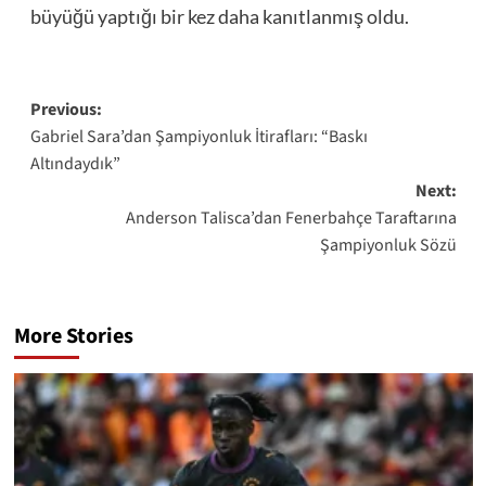
büyüğü yaptığı bir kez daha kanıtlanmış oldu.
Post
Previous:
Gabriel Sara’dan Şampiyonluk İtirafları: “Baskı
navigation
Altındaydık”
Next:
Anderson Talisca’dan Fenerbahçe Taraftarına
Şampiyonluk Sözü
More Stories