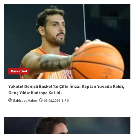
Basketbol
Yukatel Denizli Basket’te Çifte İmza: Kaptan Yuvada Kaldı,
Genç Yıldız Kadroya Katıldı
Bahisbey Haber
09.08.2026
0