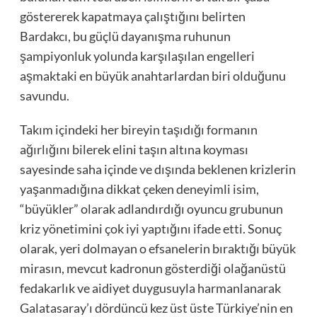
göstererek kapatmaya çalıştığını belirten
Bardakcı, bu güçlü dayanışma ruhunun
şampiyonluk yolunda karşılaşılan engelleri
aşmaktaki en büyük anahtarlardan biri olduğunu
savundu.
Takım içindeki her bireyin taşıdığı formanın
ağırlığını bilerek elini taşın altına koyması
sayesinde saha içinde ve dışında beklenen krizlerin
yaşanmadığına dikkat çeken deneyimli isim,
“büyükler” olarak adlandırdığı oyuncu grubunun
kriz yönetimini çok iyi yaptığını ifade etti. Sonuç
olarak, yeri dolmayan o efsanelerin bıraktığı büyük
mirasın, mevcut kadronun gösterdiği olağanüstü
fedakarlık ve aidiyet duygusuyla harmanlanarak
Galatasaray’ı dördüncü kez üst üste Türkiye’nin en