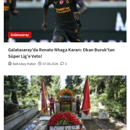
Galatasaray
Galatasaray’da Renato Nhaga Kararı: Okan Buruk’tan
Süper Lig’e Veto!
Bahisbey Haber
07.08.2026
0