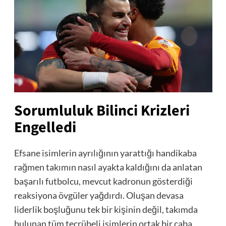
Sorumluluk Bilinci Krizleri
Engelledi
Efsane isimlerin ayrılığının yarattığı handikaba
rağmen takımın nasıl ayakta kaldığını da anlatan
başarılı futbolcu, mevcut kadronun gösterdiği
reaksiyona övgüler yağdırdı. Oluşan devasa
liderlik boşluğunu tek bir kişinin değil, takımda
bulunan tüm tecrübeli isimlerin ortak bir çaba