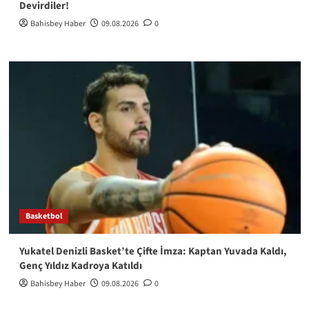
Devirdiler!
Bahisbey Haber
09.08.2026
0
Basketbol
Yukatel Denizli Basket’te Çifte İmza: Kaptan Yuvada Kaldı,
Genç Yıldız Kadroya Katıldı
Bahisbey Haber
09.08.2026
0