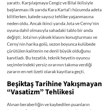
yarattı. Karşılaşmaya Cengiz ve Bilal ikilisiyle
başlanması ilk yarıda Kara Kartal’ı hücumda adeta
kilitlerken, kalede sayısız tehlike yaşanmasına
neden oldu. Ancak ikinci yarıda Jota ve Cerny’nin
oyuna dahil olmasıyla sahadaki tablo bir anda
değişti; Jota’nın yüksek klasını konuşturması ve
Cerny’nin harika golü, sezon boyunca kulübede
çürütülen kalitenin ne denli büyük olduğunu
kanıtladı. Bu tezatlık, teknik heyetin oyuncu
seçimlerindeki yersiz ısrarının takıma verdiği
zararın en net özeti olarak kayıtlara geçti.
Beşiktaş Tarihine Yakışmayan
“Vasatizm” Tehlikesi
Alınan beraberliğin ve kaybedilen puanların