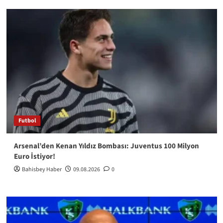
Futbol
Arsenal’den Kenan Yıldız Bombası: Juventus 100 Milyon
Euro İstiyor!
Bahisbey Haber
09.08.2026
0