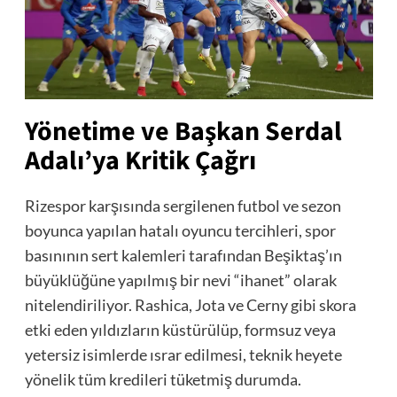
Yönetime ve Başkan Serdal
Adalı’ya Kritik Çağrı
Rizespor karşısında sergilenen futbol ve sezon
boyunca yapılan hatalı oyuncu tercihleri, spor
basınının sert kalemleri tarafından Beşiktaş’ın
büyüklüğüne yapılmış bir nevi “ihanet” olarak
nitelendiriliyor. Rashica, Jota ve Cerny gibi skora
etki eden yıldızların küstürülüp, formsuz veya
yetersiz isimlerde ısrar edilmesi, teknik heyete
yönelik tüm kredileri tüketmiş durumda.