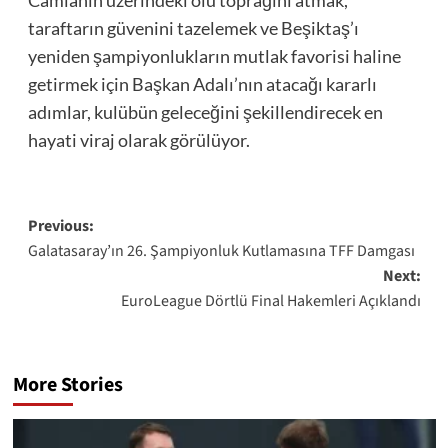
taraftarın güvenini tazelemek ve Beşiktaş’ı
yeniden şampiyonlukların mutlak favorisi haline
getirmek için Başkan Adalı’nın atacağı kararlı
adımlar, kulübün geleceğini şekillendirecek en
hayati viraj olarak görülüyor.
Post
Previous:
Galatasaray’ın 26. Şampiyonluk Kutlamasına TFF Damgası
navigation
Next:
EuroLeague Dörtlü Final Hakemleri Açıklandı
More Stories