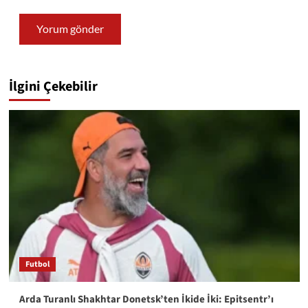
İlgini Çekebilir
Futbol
Arda Turanlı Shakhtar Donetsk’ten İkide İki: Epitsentr’ı