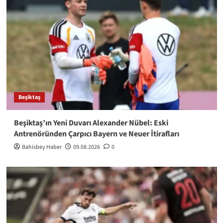
Beşiktaş
Beşiktaş’ın Yeni Duvarı Alexander Nübel: Eski
Antrenöründen Çarpıcı Bayern ve Neuer İtirafları
Bahisbey Haber
09.08.2026
0