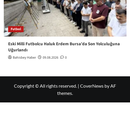
Futbol
Eski Milli Futbolcu Haluk Erdem Bursa’da Son Yolculuğuna
Uğurlandı
Bahisbey Haber
09.08.2026
0
Copyright © All rights reserved.
|
CoverNews
by AF
themes.