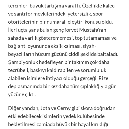
tercihleri büyük tartışma yarattı. Özellikle kaleci
ve santrfor mevkilerindeki yetersizlik, spor
otoritelerinin bir numaralı eleştiri konusu oldu.
İleri uçta şans bulan genç forvet Mustafa’nın
sahada varlık gösterememesi, top tutamaması ve
bağlantı oyununda eksik kalması, siyah-
beyazlıların hücum gücünü ciddi şekilde baltaladı.
Şampiyonluk hedefleyen bir takımın çok daha
tecrübeli, baskıyı kaldırabilen ve sorumluluk
alabilen isimlere ihtiyacı olduğu gerçeği, Rize
deplasmanında bir kez daha tüm çıplaklığıyla gün
yüzüne çıktı.
Diğer yandan, Jota ve Cerny gibi skora doğrudan
etki edebilecek isimlerin yedek kulübesinde
bekletilmesi camiada büyük bir hayal kırıklığı