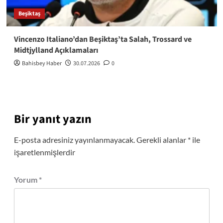
Beşiktaş
Vincenzo Italiano’dan Beşiktaş’ta Salah, Trossard ve
Midtjylland Açıklamaları
Bahisbey Haber
30.07.2026
0
Bir yanıt yazın
E-posta adresiniz yayınlanmayacak.
Gerekli alanlar
*
ile
işaretlenmişlerdir
Yorum
*