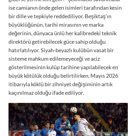
ise camianın önde gelen isimleri tarafından kesin
bir dille ve tepkiyle reddediliyor. Beşiktaş’ın
büyüklüğünün, tarihi mirasının ve marka
değerinin, dünyaca ünlü her kalibredeki teknik
direktörü getirebilecek güce sahip olduğu
hatırlatılıyor. Siyah-beyazlı kulübün vasat bir
sisteme mahkum edilemeyeceği ve aciz
gösterilmesinin kulüp tarihine yapılabilecek en
büyük kötülük olduğu belirtilirken, Mayıs 2026
itibarıyla köklü bir zihniyet değişiminin artık
kaçınılmaz olduğu ifade ediliyor.