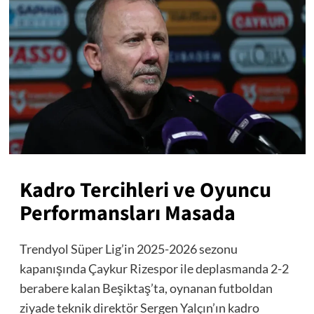
Kadro Tercihleri ve Oyuncu
Performansları Masada
Trendyol Süper Lig’in 2025-2026 sezonu
kapanışında Çaykur Rizespor ile deplasmanda 2-2
berabere kalan Beşiktaş’ta, oynanan futboldan
ziyade teknik direktör Sergen Yalçın’ın kadro