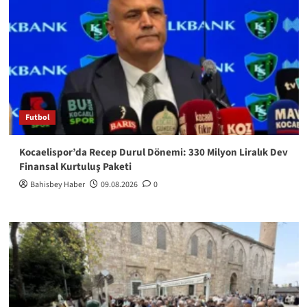
Futbol
Kocaelispor’da Recep Durul Dönemi: 330 Milyon Liralık Dev
Finansal Kurtuluş Paketi
Bahisbey Haber
09.08.2026
0