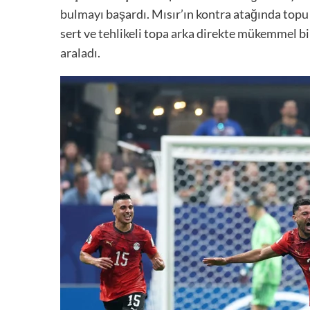
bulmayı başardı. Mısır’ın kontra atağında topu s
sert ve tehlikeli topa arka direkte mükemmel bir
araladı.