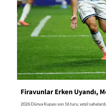
Firavunlar Erken Uyandı, M
2026 Dünya Kupası son 16 turu, yeşil sahalarda