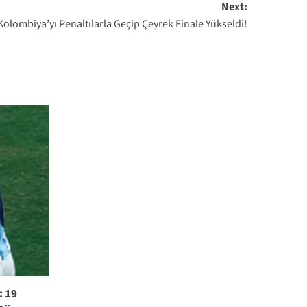
Next:
 Kolombiya’yı Penaltılarla Geçip Çeyrek Finale Yükseldi!
: 19